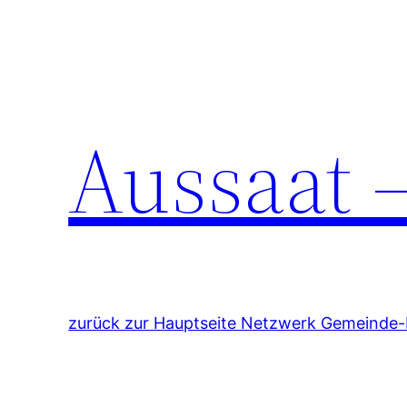
Zum
Inhalt
springen
Aussaat –
zurück zur Hauptseite Netzwerk Gemeinde-