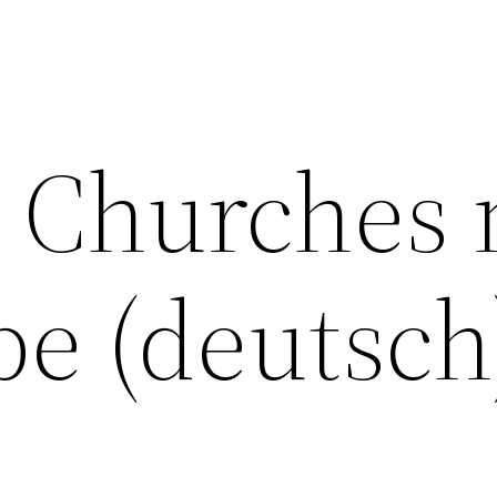
 Churches 
pe (deutsch