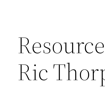
Resource
Ric Thor